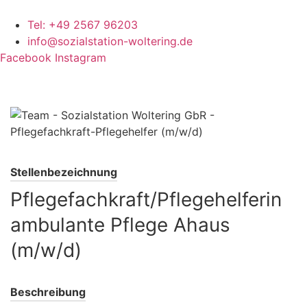
Zum
Inhalt
Tel: +49 2567 96203
springen
info@sozialstation-woltering.de
Facebook
Instagram
Stellenbezeichnung
Pflegefachkraft/Pflegehelferin
ambulante Pflege Ahaus
(m/w/d)
Beschreibung