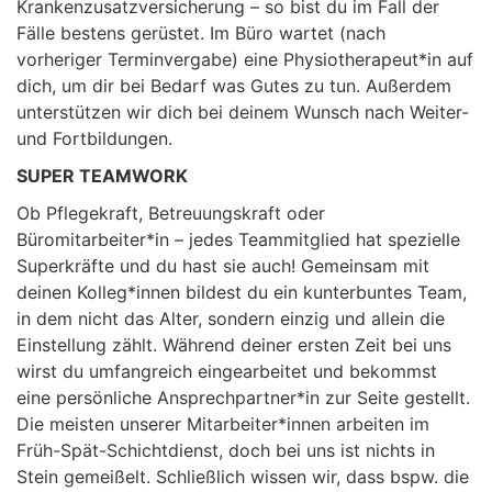
Krankenzusatzversicherung – so bist du im Fall der
Fälle bestens gerüstet. Im Büro wartet (nach
vorheriger Terminvergabe) eine Physiotherapeut*in auf
dich, um dir bei Bedarf was Gutes zu tun. Außerdem
unterstützen wir dich bei deinem Wunsch nach Weiter-
und Fortbildungen.
SUPER TEAMWORK
Ob Pflegekraft, Betreuungskraft oder
Büromitarbeiter*in – jedes Teammitglied hat spezielle
Superkräfte und du hast sie auch! Gemeinsam mit
deinen Kolleg*innen bildest du ein kunterbuntes Team,
in dem nicht das Alter, sondern einzig und allein die
Einstellung zählt. Während deiner ersten Zeit bei uns
wirst du umfangreich eingearbeitet und bekommst
eine persönliche Ansprechpartner*in zur Seite gestellt.
Die meisten unserer Mitarbeiter*innen arbeiten im
Früh-Spät-Schichtdienst, doch bei uns ist nichts in
Stein gemeißelt. Schließlich wissen wir, dass bspw. die